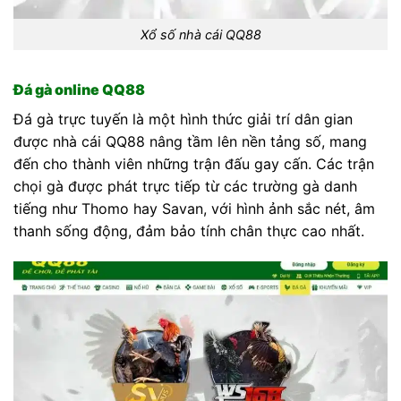
Xổ số nhà cái QQ88
Đá gà online QQ88
Đá gà trực tuyến là một hình thức giải trí dân gian
được nhà cái QQ88 nâng tầm lên nền tảng số, mang
đến cho thành viên những trận đấu gay cấn. Các trận
chọi gà được phát trực tiếp từ các trường gà danh
tiếng như Thomo hay Savan, với hình ảnh sắc nét, âm
thanh sống động, đảm bảo tính chân thực cao nhất.