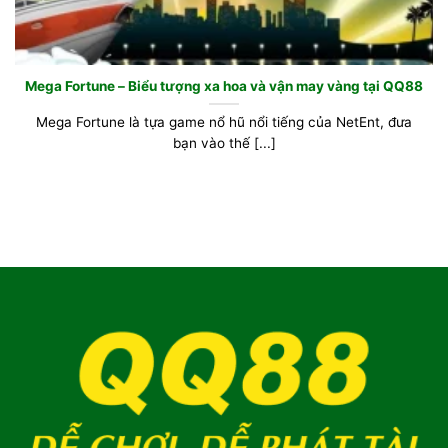
Mega Fortune – Biểu tượng xa hoa và vận may vàng tại QQ88
Mega Fortune là tựa game nổ hũ nổi tiếng của NetEnt, đưa
bạn vào thế [...]