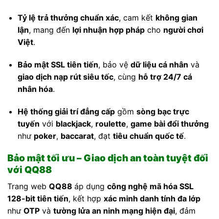
Tỷ lệ trả thưởng chuẩn xác
, cam kết
không gian
lận
, mang đến
lợi nhuận hợp pháp
cho
người chơi
Việt
.
Bảo mật SSL tiên tiến
, bảo vệ
dữ liệu cá nhân
và
giao dịch nạp rút siêu tốc
, cùng
hỗ trợ 24/7 cá
nhân hóa
.
Hệ thống giải trí đẳng cấp
gồm
sòng bạc trực
tuyến
với
blackjack
,
roulette
,
game bài đổi thưởng
như
poker
,
baccarat
, đạt
tiêu chuẩn quốc tế
.
Bảo mật tối ưu – Giao dịch an toàn tuyệt đối
với QQ88
Trang web
QQ88
áp dụng
công nghệ mã hóa SSL
128-bit tiên tiến
, kết hợp
xác minh danh tính đa lớp
như
OTP
và
tường lửa an ninh mạng hiện đại
, đảm