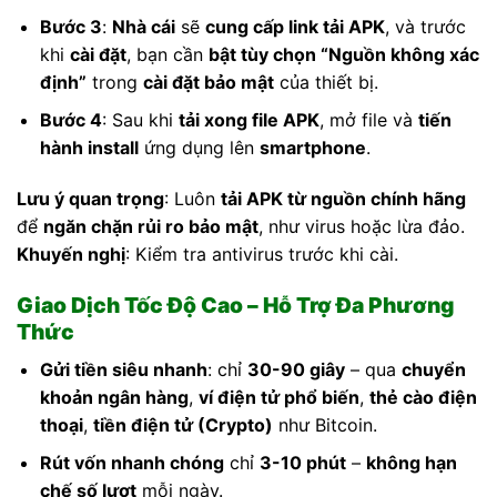
Bước 3
:
Nhà cái
sẽ
cung cấp link tải APK
, và trước
khi
cài đặt
, bạn cần
bật tùy chọn “Nguồn không xác
định”
trong
cài đặt bảo mật
của thiết bị.
Bước 4
: Sau khi
tải xong file APK
, mở file và
tiến
hành install
ứng dụng lên
smartphone
.
Lưu ý quan trọng
: Luôn
tải APK từ nguồn chính hãng
để
ngăn chặn rủi ro bảo mật
, như virus hoặc lừa đảo.
Khuyến nghị
: Kiểm tra antivirus trước khi cài.
Giao Dịch Tốc Độ Cao – Hỗ Trợ Đa Phương
Thức
Gửi tiền siêu nhanh
: chỉ
30-90 giây
– qua
chuyển
khoản ngân hàng
,
ví điện tử phổ biến
,
thẻ cào điện
thoại
,
tiền điện tử (Crypto)
như Bitcoin.
Rút vốn nhanh chóng
chỉ
3-10 phút
–
không hạn
chế số lượt
mỗi ngày.