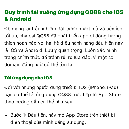
Quy trình tải xuống ứng dụng QQ88 cho iOS
& Android
Để mang lại trải nghiệm đặt cược mượt mà và tiện ích
tối ưu, nhà cái QQ88 đã phát triển app di động tương
thích hoàn hảo với hai hệ điều hành hàng đầu hiện nay
là iOS và Android. Lưu ý quan trọng: Luôn xác minh
trang chính thức để tránh rủi ro lừa đảo, vì một số
domain đáng ngờ có thể tồn tại.
Tải ứng dụng cho iOS
Đối với những người dùng thiết bị IOS (iPhone, iPad),
bạn có thể tải ứng dụng QQ88 trực tiếp từ App Store
theo hướng dẫn cụ thể như sau.
Bước 1: Đầu tiên, hãy mở App Store trên thiết bị
điện thoại của mình đáng sử dụng.