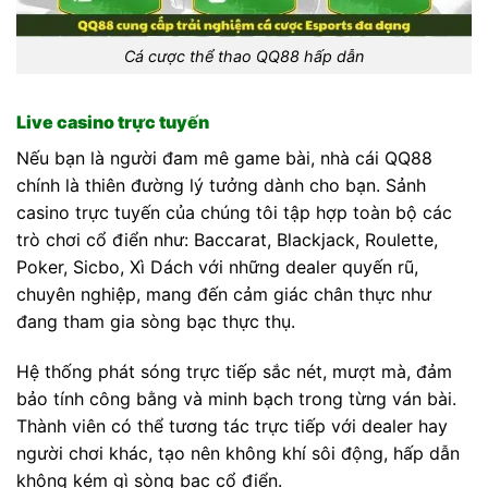
Cá cược thể thao QQ88 hấp dẫn
Live casino trực tuyến
Nếu bạn là người đam mê game bài, nhà cái QQ88
chính là thiên đường lý tưởng dành cho bạn. Sảnh
casino trực tuyến của chúng tôi tập hợp toàn bộ các
trò chơi cổ điển như: Baccarat, Blackjack, Roulette,
Poker, Sicbo, Xì Dách với những dealer quyến rũ,
chuyên nghiệp, mang đến cảm giác chân thực như
đang tham gia sòng bạc thực thụ.
Hệ thống phát sóng trực tiếp sắc nét, mượt mà, đảm
bảo tính công bằng và minh bạch trong từng ván bài.
Thành viên có thể tương tác trực tiếp với dealer hay
người chơi khác, tạo nên không khí sôi động, hấp dẫn
không kém gì sòng bạc cổ điển.