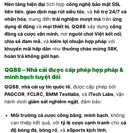
Nền tảng hiện đại
tích hợp
công nghệ bảo mật SSL
tiên tiến
,
giao dịch nạp rút siêu tốc
, và
hỗ trợ 24/7 cá
nhân hóa
, mang đến
trải nghiệm mượt mà
trên
ứng
dụng di động
và
mọi thiết bị
.
QQ88
xây dựng
cộng
đồng cá cược văn minh
, nơi
người chơi Việt
kết nối
,
chia sẻ đam mê
, và
kiếm lợi nhuận hợp pháp
với
khuyến mãi hấp dẫn
như
thưởng chào mừng 58K
,
hoàn trả không giới hạn
.
QQ88 – Nhà cái được cấp phép hợp pháp &
minh bạch tuyệt đối
QQ88
,
nhà cái uy tín quốc tế
, được cấp phép bởi
PAGCOR
,
FCLRC
,
BMM Testlabs
, và
iTech Labs
, vận
hành dưới
giám sát nghiêm ngặt
, đảm bảo:
Môi trường cá cược công bằng
,
minh bạch
, không
can thiệp kết quả, với
tỷ lệ cược cạnh tranh
cho
cá
độ bóng đá
,
bóng rổ
, và
eSports kịch tính
.