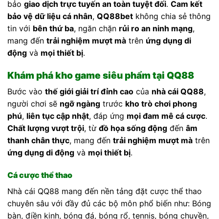
bảo
giao dịch trực tuyến an toàn tuyệt đối
.
Cam kết
bảo vệ dữ liệu cá nhân
,
QQ88bet
không chia sẻ thông
tin với
bên thứ ba
, ngăn chặn
rủi ro an ninh mạng
,
mang đến
trải nghiệm mượt mà
trên
ứng dụng di
động
và
mọi thiết bị
.
Khám phá kho game siêu phẩm tại QQ88
Bước vào
thế giới giải trí đỉnh cao
của
nhà cái QQ88
,
người chơi sẽ
ngỡ ngàng
trước
kho trò chơi phong
phú
,
liên tục cập nhật
, đáp ứng
mọi đam mê cá cược
.
Chất lượng vượt trội
, từ
đồ họa sống động
đến
âm
thanh chân thực
, mang đến
trải nghiệm mượt mà
trên
ứng dụng di động
và
mọi thiết bị
.
Cá cược thể thao
Nhà cái QQ88 mang đến nền tảng đặt cược thể thao
chuyên sâu với đầy đủ các bộ môn phổ biến như: Bóng
bàn, điền kinh, bóng đá, bóng rổ, tennis, bóng chuyền,