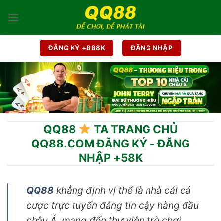
Bỏ
qua
nội
dung
ĐĂNG KÝ +888K
ĐĂNG NHẬP
QQ88
TA TRANG CHỦ
QQ88.COM ĐĂNG KÝ - ĐĂNG
NHẬP +58K
QQ88
khẳng định vị thế là nhà cái cá
cược trực tuyến đáng tin cậy hàng đầu
châu Á, mang đến thư viện trò chơi