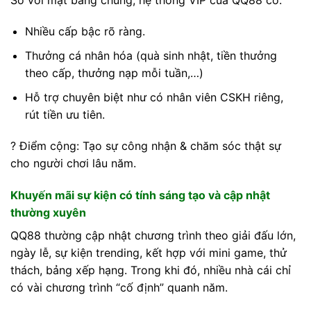
Nhiều cấp bậc rõ ràng.
Thưởng cá nhân hóa (quà sinh nhật, tiền thưởng
theo cấp, thưởng nạp mỗi tuần,…)
Hỗ trợ chuyên biệt như có nhân viên CSKH riêng,
rút tiền ưu tiên.
? Điểm cộng: Tạo sự công nhận & chăm sóc thật sự
cho người chơi lâu năm.
Khuyến mãi sự kiện có tính sáng tạo và cập nhật
thường xuyên
QQ88 thường cập nhật chương trình theo giải đấu lớn,
ngày lễ, sự kiện trending, kết hợp với mini game, thử
thách, bảng xếp hạng. Trong khi đó, nhiều nhà cái chỉ
có vài chương trình “cố định” quanh năm.