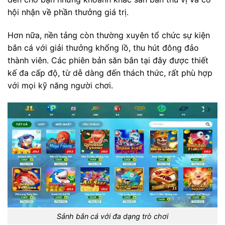
hội nhận về phần thưởng giá trị.
Hơn nữa, nền tảng còn thường xuyên tổ chức sự kiện
bắn cá với giải thưởng khổng lồ, thu hút đông đảo
thành viên. Các phiên bản săn bắn tại đây được thiết
kế đa cấp độ, từ dễ dàng đến thách thức, rất phù hợp
với mọi kỹ năng người chơi.
Sảnh bắn cá với đa dạng trò chơi